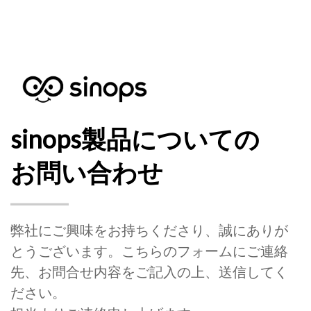
sinops製品についての
お問い合わせ
弊社にご興味をお持ちくださり、誠にありが
とうございます。こちらのフォームにご連絡
先、お問合せ内容をご記入の上、送信してく
ださい。